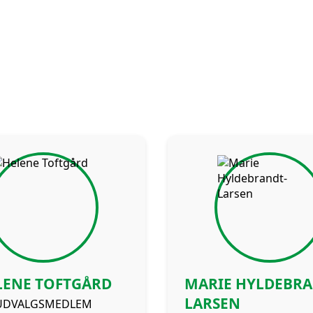
LENE TOFTGÅRD
MARIE HYLDEBRA
LARSEN
UDVALGSMEDLEM