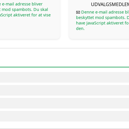
UDVALGSMEDLE
 e-mail adresse bliver
t mod spambots. Du skal
📧
Denne e-mail adresse bl
Script aktiveret for at vise
beskyttet mod spambots. D
have JavaScript aktiveret fo
den.