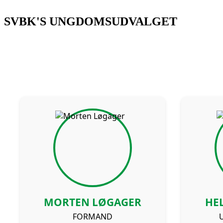
Log på
SVBK'S UNGDOMSUDVALGET
MORTEN LØGAGER
HE
FORMAND