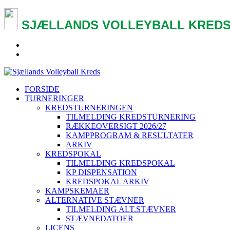
SJÆLLANDS VOLLEYBALL KREDS
FORSIDE
TURNERINGER
KREDSTURNERINGEN
TILMELDING KREDSTURNERING
RÆKKEOVERSIGT 2026/27
KAMPPROGRAM & RESULTATER
ARKIV
KREDSPOKAL
TILMELDING KREDSPOKAL
KP DISPENSATION
KREDSPOKAL ARKIV
KAMPSKEMAER
ALTERNATIVE STÆVNER
TILMELDING ALT.STÆVNER
STÆVNEDATOER
LICENS