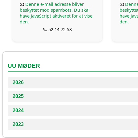
📧
Denne e-mail adresse bliver
📧
Denne
beskyttet mod spambots. Du skal
beskytte
have JavaScript aktiveret for at vise
have Java
den.
den.
📞 52 14 72 58
UU MØDER
2026
2025
2024
2023