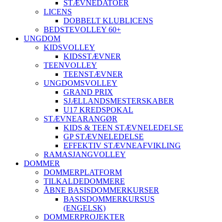
STÆVNEDATOER
LICENS
DOBBELT KLUBLICENS
BEDSTEVOLLEY 60+
UNGDOM
KIDSVOLLEY
KIDSSTÆVNER
TEENVOLLEY
TEENSTÆVNER
UNGDOMSVOLLEY
GRAND PRIX
SJÆLLANDSMESTERSKABER
U17 KREDSPOKAL
STÆVNEARANGØR
KIDS & TEEN STÆVNELEDELSE
GP STÆVNELEDELSE
EFFEKTIV STÆVNEAFVIKLING
RAMASJANGVOLLEY
DOMMER
DOMMERPLATFORM
TILKALDEDOMMERE
ÅBNE BASISDOMMERKURSER
BASISDOMMERKURSUS
(ENGELSK)
DOMMERPROJEKTER