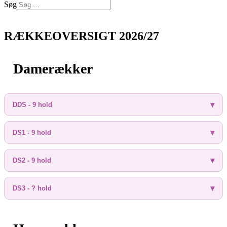
Søg
Log på
RÆKKEOVERSIGT 2026/27
Damerækker
DDS - 9 hold
DS1 - 9 hold
DS2 - 9 hold
DS3 - ? hold