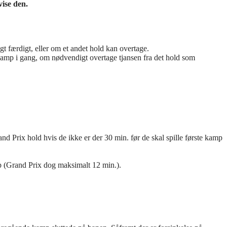
vise den.
t færdigt, eller om et andet hold kan overtage.
e kamp i gang, om nødvendigt overtage tjansen fra det hold som
d Prix hold hvis de ikke er der 30 min. før de skal spille første kamp
mp (Grand Prix dog maksimalt 12 min.).