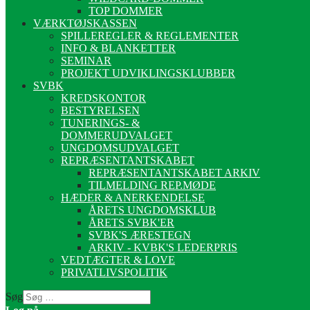
TOP DOMMER
VÆRKTØJSKASSEN
SPILLEREGLER & REGLEMENTER
INFO & BLANKETTER
SEMINAR
PROJEKT UDVIKLINGSKLUBBER
SVBK
KREDSKONTOR
BESTYRELSEN
TUNERINGS- &
DOMMERUDVALGET
UNGDOMSUDVALGET
REPRÆSENTANTSKABET
REPRÆSENTANTSKABET ARKIV
TILMELDING REP.MØDE
HÆDER & ANERKENDELSE
ÅRETS UNGDOMSKLUB
ÅRETS SVBK'ER
SVBK'S ÆRESTEGN
ARKIV - KVBK'S LEDERPRIS
VEDTÆGTER & LOVE
PRIVATLIVSPOLITIK
Søg