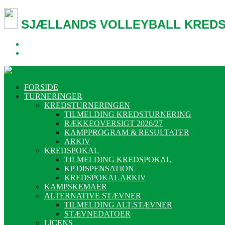
SJÆLLANDS VOLLEYBALL KREDS
FORSIDE
TURNERINGER
KREDSTURNERINGEN
TILMELDING KREDSTURNERING
RÆKKEOVERSIGT 2026/27
KAMPPROGRAM & RESULTATER
ARKIV
KREDSPOKAL
TILMELDING KREDSPOKAL
KP DISPENSATION
KREDSPOKAL ARKIV
KAMPSKEMAER
ALTERNATIVE STÆVNER
TILMELDING ALT.STÆVNER
STÆVNEDATOER
LICENS