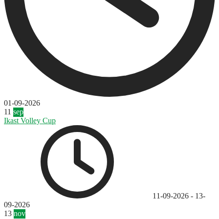
01-09-2026
11
sep
Ikast Volley Cup
11-09-2026
-
13-
09-2026
13
nov