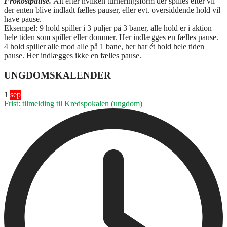
Frokostpause.
Alt efter hvilken turneringsform der spilles efter vil
der enten blive indladt fælles pauser, eller evt. oversiddende hold vil
have pause.
Eksempel: 9 hold spiller i 3 puljer på 3 baner, alle hold er i aktion
hele tiden som spiller eller dommer. Her indlægges en fælles pause.
4 hold spiller alle mod alle på 1 bane, her har ét hold hele tiden
pause. Her indlægges ikke en fælles pause.
UNGDOMSKALENDER
1
sep
Frist: tilmelding til Kredspokalen (ungdom)