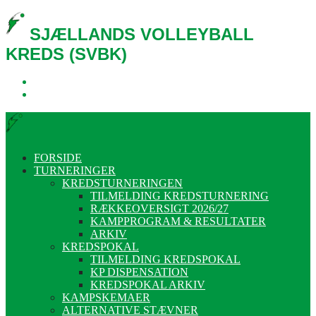
SJÆLLANDS VOLLEYBALL
KREDS (SVBK)
FORSIDE
TURNERINGER
KREDSTURNERINGEN
TILMELDING KREDSTURNERING
RÆKKEOVERSIGT 2026/27
KAMPPROGRAM & RESULTATER
ARKIV
KREDSPOKAL
TILMELDING KREDSPOKAL
KP DISPENSATION
KREDSPOKAL ARKIV
KAMPSKEMAER
ALTERNATIVE STÆVNER