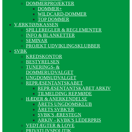
DOMMERPROJEKTER
DOMMER+
WILDCARD-DOMMER
TOP DOMMER
VÆRKTØJSKASSEN
SPILLEREGLER & REGLEMENTER
INFO & BLANKETTER
SEMINAR
PROJEKT UDVIKLINGSKLUBBER
SVBK
KREDSKONTOR
BESTYRELSEN
TUNERINGS- &
DOMMERUDVALGET
UNGDOMSUDVALGET
REPRÆSENTANTSKABET
REPRÆSENTANTSKABET ARKIV
TILMELDING REP.MØDE
HÆDER & ANERKENDELSE
ÅRETS UNGDOMSKLUB
ÅRETS SVBK'ER
SVBK'S ÆRESTEGN
ARKIV - KVBK'S LEDERPRIS
VEDTÆGTER & LOVE
PRIVATLIVSPOLITIK