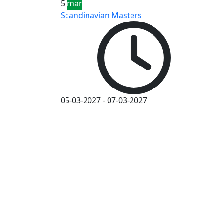
5
mar
Scandinavian Masters
05-03-2027
-
07-03-2027