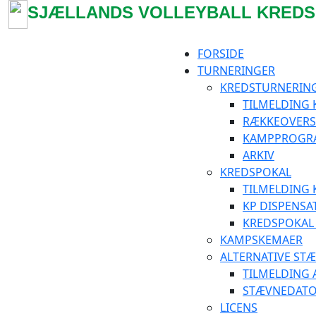
SJÆLLANDS VOLLEYBALL KREDS
FORSIDE
TURNERINGER
KREDSTURNERIN
TILMELDING
RÆKKEOVERSI
KAMPPROGRA
ARKIV
KREDSPOKAL
TILMELDING
KP DISPENSA
KREDSPOKAL 
KAMPSKEMAER
ALTERNATIVE ST
TILMELDING 
STÆVNEDAT
LICENS