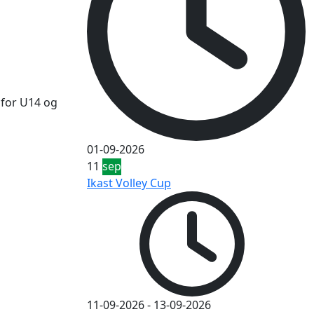
 for U14 og
01-09-2026
11
sep
Ikast Volley Cup
11-09-2026
-
13-09-2026