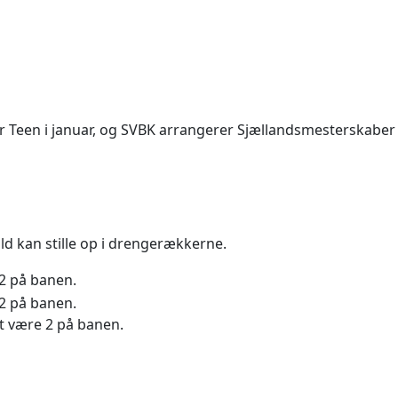
or Teen i januar, og SVBK arrangerer Sjællandsmesterskaber
ld kan stille op i drengerækkerne.
 2 på banen.
 2 på banen.
at være 2 på banen.