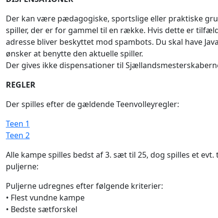
Der kan være pædagogiske, sportslige eller praktiske gru
spiller, der er for gammel til en række. Hvis dette er tilfæ
adresse bliver beskyttet mod spambots. Du skal have JavaSc
ønsker at benytte den aktuelle spiller.
Der gives ikke dispensationer til Sjællandsmesterskabern
REGLER
Der spilles efter de gældende Teenvolleyregler:
Teen 1
Teen 2
Alle kampe spilles bedst af 3. sæt til 25, dog spilles et evt
puljerne:
Puljerne udregnes efter følgende kriterier:
• Flest vundne kampe
• Bedste sætforskel