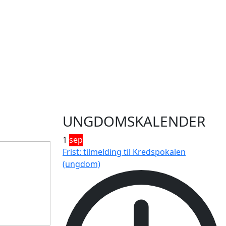
UNGDOMSKALENDER
1
sep
Frist: tilmelding til Kredspokalen
(ungdom)