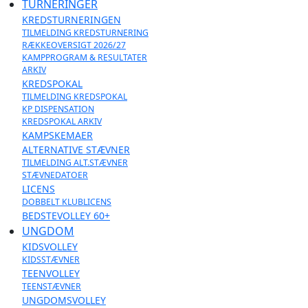
TURNERINGER
KREDSTURNERINGEN
TILMELDING KREDSTURNERING
RÆKKEOVERSIGT 2026/27
KAMPPROGRAM & RESULTATER
ARKIV
KREDSPOKAL
TILMELDING KREDSPOKAL
KP DISPENSATION
KREDSPOKAL ARKIV
KAMPSKEMAER
ALTERNATIVE STÆVNER
TILMELDING ALT.STÆVNER
STÆVNEDATOER
LICENS
DOBBELT KLUBLICENS
BEDSTEVOLLEY 60+
UNGDOM
KIDSVOLLEY
KIDSSTÆVNER
TEENVOLLEY
TEENSTÆVNER
UNGDOMSVOLLEY