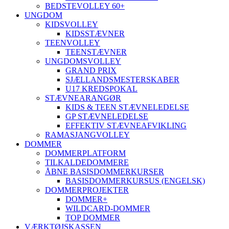
BEDSTEVOLLEY 60+
UNGDOM
KIDSVOLLEY
KIDSSTÆVNER
TEENVOLLEY
TEENSTÆVNER
UNGDOMSVOLLEY
GRAND PRIX
SJÆLLANDSMESTERSKABER
U17 KREDSPOKAL
STÆVNEARANGØR
KIDS & TEEN STÆVNELEDELSE
GP STÆVNELEDELSE
EFFEKTIV STÆVNEAFVIKLING
RAMASJANGVOLLEY
DOMMER
DOMMERPLATFORM
TILKALDEDOMMERE
ÅBNE BASISDOMMERKURSER
BASISDOMMERKURSUS (ENGELSK)
DOMMERPROJEKTER
DOMMER+
WILDCARD-DOMMER
TOP DOMMER
VÆRKTØJSKASSEN