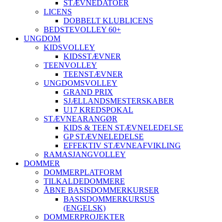
STÆVNEDATOER
LICENS
DOBBELT KLUBLICENS
BEDSTEVOLLEY 60+
UNGDOM
KIDSVOLLEY
KIDSSTÆVNER
TEENVOLLEY
TEENSTÆVNER
UNGDOMSVOLLEY
GRAND PRIX
SJÆLLANDSMESTERSKABER
U17 KREDSPOKAL
STÆVNEARANGØR
KIDS & TEEN STÆVNELEDELSE
GP STÆVNELEDELSE
EFFEKTIV STÆVNEAFVIKLING
RAMASJANGVOLLEY
DOMMER
DOMMERPLATFORM
TILKALDEDOMMERE
ÅBNE BASISDOMMERKURSER
BASISDOMMERKURSUS
(ENGELSK)
DOMMERPROJEKTER