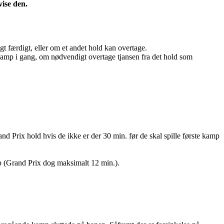
vise den.
t færdigt, eller om et andet hold kan overtage.
e kamp i gang, om nødvendigt overtage tjansen fra det hold som
d Prix hold hvis de ikke er der 30 min. før de skal spille første kamp
mp (Grand Prix dog maksimalt 12 min.).