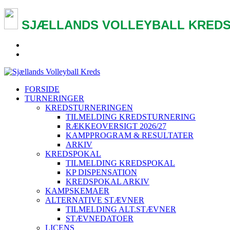
SJÆLLANDS VOLLEYBALL KREDS
FORSIDE
TURNERINGER
KREDSTURNERINGEN
TILMELDING KREDSTURNERING
RÆKKEOVERSIGT 2026/27
KAMPPROGRAM & RESULTATER
ARKIV
KREDSPOKAL
TILMELDING KREDSPOKAL
KP DISPENSATION
KREDSPOKAL ARKIV
KAMPSKEMAER
ALTERNATIVE STÆVNER
TILMELDING ALT.STÆVNER
STÆVNEDATOER
LICENS