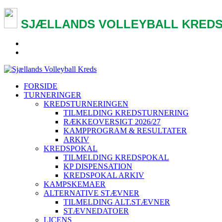
SJÆLLANDS VOLLEYBALL KREDS
FORSIDE
TURNERINGER
KREDSTURNERINGEN
TILMELDING KREDSTURNERING
RÆKKEOVERSIGT 2026/27
KAMPPROGRAM & RESULTATER
ARKIV
KREDSPOKAL
TILMELDING KREDSPOKAL
KP DISPENSATION
KREDSPOKAL ARKIV
KAMPSKEMAER
ALTERNATIVE STÆVNER
TILMELDING ALT.STÆVNER
STÆVNEDATOER
LICENS