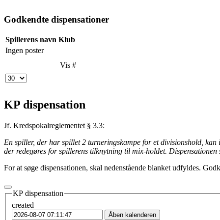
Log på
Godkendte dispensationer
Spillerens navn
Klub
Ingen poster
Vis #
KP dispensation
Jf. Kredspokalreglementet § 3.3:
En spiller, der har spillet 2 turneringskampe for et divisionshold, k
der redegøres for spillerens tilknytning til mix-holdet. Dispensationen
For at søge dispensationen, skal nedenstående blanket udfyldes. Godkend
KP dispensation
created
Åben kalenderen