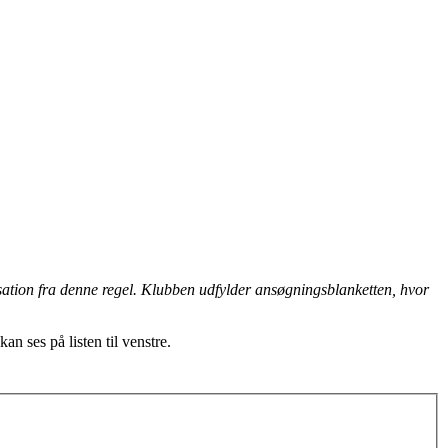
ensation fra denne regel. Klubben udfylder ansøgningsblanketten, hvor
n ses på listen til venstre.