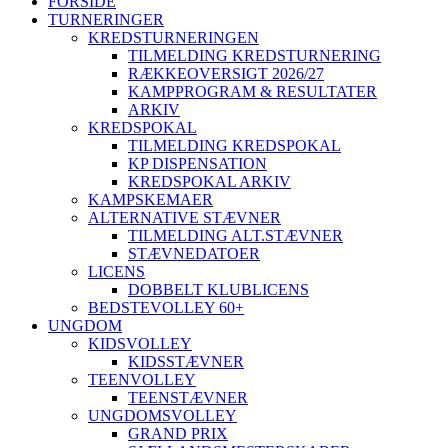
FORSIDE
TURNERINGER
KREDSTURNERINGEN
TILMELDING KREDSTURNERING
RÆKKEOVERSIGT 2026/27
KAMPPROGRAM & RESULTATER
ARKIV
KREDSPOKAL
TILMELDING KREDSPOKAL
KP DISPENSATION
KREDSPOKAL ARKIV
KAMPSKEMAER
ALTERNATIVE STÆVNER
TILMELDING ALT.STÆVNER
STÆVNEDATOER
LICENS
DOBBELT KLUBLICENS
BEDSTEVOLLEY 60+
UNGDOM
KIDSVOLLEY
KIDSSTÆVNER
TEENVOLLEY
TEENSTÆVNER
UNGDOMSVOLLEY
GRAND PRIX