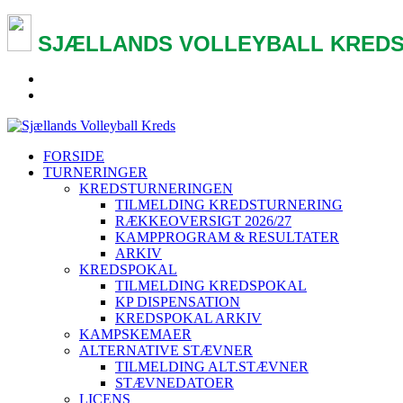
SJÆLLANDS VOLLEYBALL KREDS
FORSIDE
TURNERINGER
KREDSTURNERINGEN
TILMELDING KREDSTURNERING
RÆKKEOVERSIGT 2026/27
KAMPPROGRAM & RESULTATER
ARKIV
KREDSPOKAL
TILMELDING KREDSPOKAL
KP DISPENSATION
KREDSPOKAL ARKIV
KAMPSKEMAER
ALTERNATIVE STÆVNER
TILMELDING ALT.STÆVNER
STÆVNEDATOER
LICENS