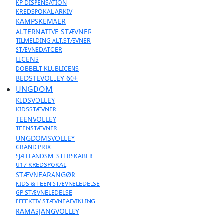
KP DISPENSATION
KREDSPOKAL ARKIV
KAMPSKEMAER
ALTERNATIVE STÆVNER
TILMELDING ALT.STÆVNER
STÆVNEDATOER
LICENS
DOBBELT KLUBLICENS
BEDSTEVOLLEY 60+
UNGDOM
KIDSVOLLEY
KIDSSTÆVNER
TEENVOLLEY
TEENSTÆVNER
UNGDOMSVOLLEY
GRAND PRIX
SJÆLLANDSMESTERSKABER
U17 KREDSPOKAL
STÆVNEARANGØR
KIDS & TEEN STÆVNELEDELSE
GP STÆVNELEDELSE
EFFEKTIV STÆVNEAFVIKLING
RAMASJANGVOLLEY