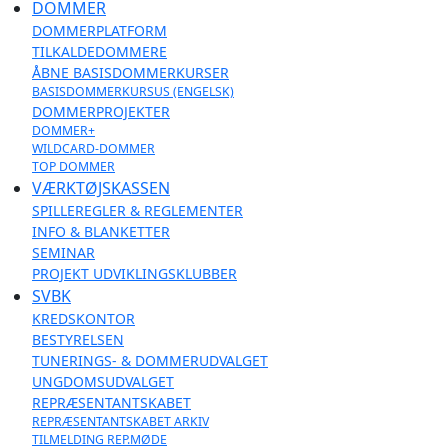
DOMMER
DOMMERPLATFORM
TILKALDEDOMMERE
ÅBNE BASISDOMMERKURSER
BASISDOMMERKURSUS (ENGELSK)
DOMMERPROJEKTER
DOMMER+
WILDCARD-DOMMER
TOP DOMMER
VÆRKTØJSKASSEN
SPILLEREGLER & REGLEMENTER
INFO & BLANKETTER
SEMINAR
PROJEKT UDVIKLINGSKLUBBER
SVBK
KREDSKONTOR
BESTYRELSEN
TUNERINGS- & DOMMERUDVALGET
UNGDOMSUDVALGET
REPRÆSENTANTSKABET
REPRÆSENTANTSKABET ARKIV
TILMELDING REP.MØDE