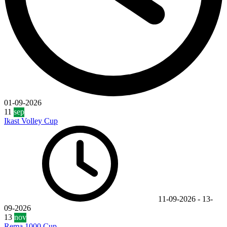
01-09-2026
11
sep
Ikast Volley Cup
11-09-2026
-
13-
09-2026
13
nov
Rema 1000 Cup