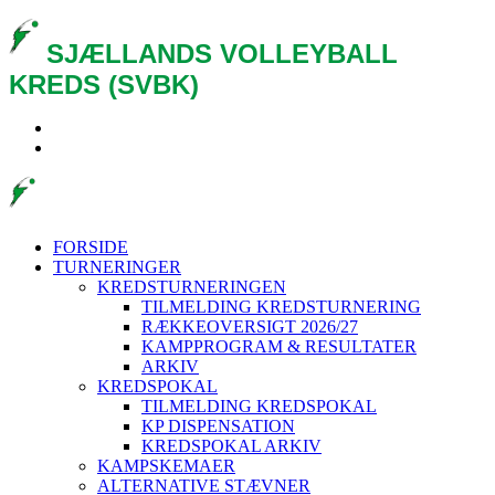
SJÆLLANDS VOLLEYBALL
KREDS (SVBK)
FORSIDE
TURNERINGER
KREDSTURNERINGEN
TILMELDING KREDSTURNERING
RÆKKEOVERSIGT 2026/27
KAMPPROGRAM & RESULTATER
ARKIV
KREDSPOKAL
TILMELDING KREDSPOKAL
KP DISPENSATION
KREDSPOKAL ARKIV
KAMPSKEMAER
ALTERNATIVE STÆVNER