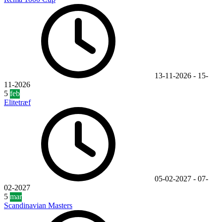
13-11-2026
-
15-
11-2026
5
feb
Elitetræf
05-02-2027
-
07-
02-2027
5
mar
Scandinavian Masters