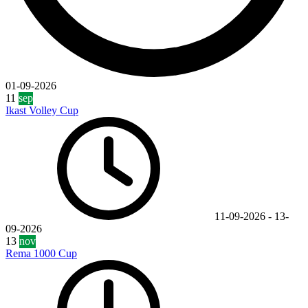
01-09-2026
11
sep
Ikast Volley Cup
11-09-2026
-
13-
09-2026
13
nov
Rema 1000 Cup