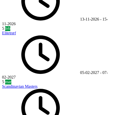
13-11-2026
-
15-
11-2026
5
feb
Elitetræf
05-02-2027
-
07-
02-2027
5
mar
Scandinavian Masters