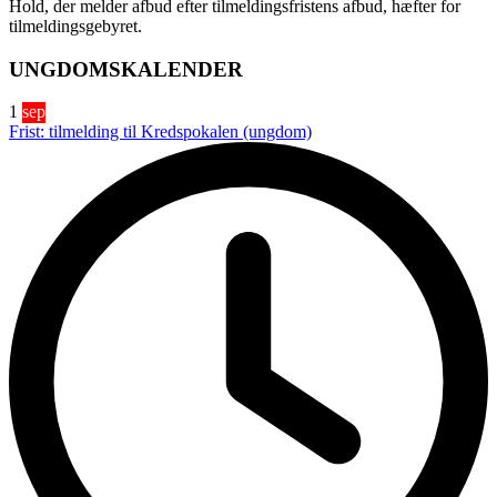
Hold, der melder afbud efter tilmeldingsfristens afbud, hæfter for
tilmeldingsgebyret.
UNGDOMSKALENDER
1
sep
Frist: tilmelding til Kredspokalen (ungdom)